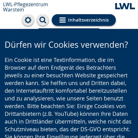
LWL-Pflegezentrum
Warstein
Inhaltsverzeichnis
Cookie-Einstellungen
Dürfen wir Cookies verwenden?
Ein Cookie ist eine Textinformation, die im
Browser auf dem Endgerät des Betrachters
jeweils zu einer besuchten Website gespeichert
werden kann. Sie helfen uns und Dritten dabei,
den Internetauftritt komfortabel bereitzustellen
und zu analysieren, wie unsere Seiten benutzt
werden. Bitte beachten Sie: Einige Cookies von
Drittanbietern (z.B. YouTube) können Ihre Daten
auch in Drittländer übermitteln, welche nicht das
Schutzniveau bieten, das der DS-GVO entspricht.
Sie können Ihre Einwilligung jederzeit über die