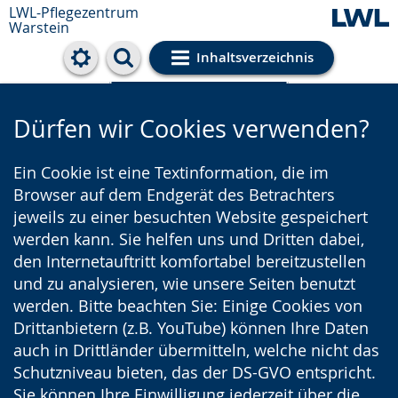
LWL-Pflegezentrum
Warstein
Inhaltsverzeichnis
Cookie-Einstellungen
Dürfen wir Cookies verwenden?
Ein Cookie ist eine Textinformation, die im
Browser auf dem Endgerät des Betrachters
jeweils zu einer besuchten Website gespeichert
werden kann. Sie helfen uns und Dritten dabei,
den Internetauftritt komfortabel bereitzustellen
und zu analysieren, wie unsere Seiten benutzt
werden. Bitte beachten Sie: Einige Cookies von
Drittanbietern (z.B. YouTube) können Ihre Daten
auch in Drittländer übermitteln, welche nicht das
Schutzniveau bieten, das der DS-GVO entspricht.
Sie können Ihre Einwilligung jederzeit über die