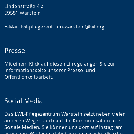
Lindenstraße 4 a
59581 Warstein
E-Mail: lwl-pflegezentrum-warstein@lwl.org
Presse
Mit einem Klick auf diesen Link gelangen Sie
zur
Informationsseite unserer Presse- und
Öffentlichkeitsarbeit
.
Social Media
Das LWL-Pflegezentrum Warstein setzt neben vielen
anderen Wegen auch auf die Kommunikation über
Soziale Medien. Sie können uns dort auf Instagram
erreichen. Wir legen dabei genauso wie im direkten