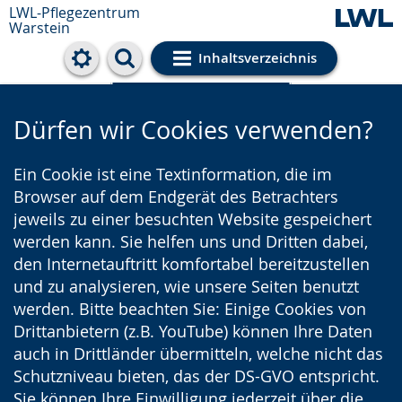
LWL-Pflegezentrum
Warstein
Inhaltsverzeichnis
Cookie-Einstellungen
Dürfen wir Cookies verwenden?
Ein Cookie ist eine Textinformation, die im
Browser auf dem Endgerät des Betrachters
jeweils zu einer besuchten Website gespeichert
werden kann. Sie helfen uns und Dritten dabei,
den Internetauftritt komfortabel bereitzustellen
und zu analysieren, wie unsere Seiten benutzt
werden. Bitte beachten Sie: Einige Cookies von
Drittanbietern (z.B. YouTube) können Ihre Daten
auch in Drittländer übermitteln, welche nicht das
Schutzniveau bieten, das der DS-GVO entspricht.
Sie können Ihre Einwilligung jederzeit über die