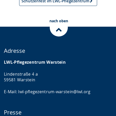
Schützenfest im LWL-Pflegezentrum
Nächster
Artikel
nach oben
Adresse
LWL-Pflegezentrum Warstein
Lindenstraße 4 a
59581 Warstein
E-Mail: lwl-pflegezentrum-warstein@lwl.org
Presse