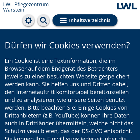
LWL-Pflegezentrum
Warstein
Inhaltsverzeichnis
Cookie-Einstellungen
Dürfen wir Cookies verwenden?
Ein Cookie ist eine Textinformation, die im
Browser auf dem Endgerät des Betrachters
jeweils zu einer besuchten Website gespeichert
werden kann. Sie helfen uns und Dritten dabei,
den Internetauftritt komfortabel bereitzustellen
und zu analysieren, wie unsere Seiten benutzt
werden. Bitte beachten Sie: Einige Cookies von
Drittanbietern (z.B. YouTube) können Ihre Daten
auch in Drittländer übermitteln, welche nicht das
Schutzniveau bieten, das der DS-GVO entspricht.
Sie können Ihre Einwilligung jederzeit über die